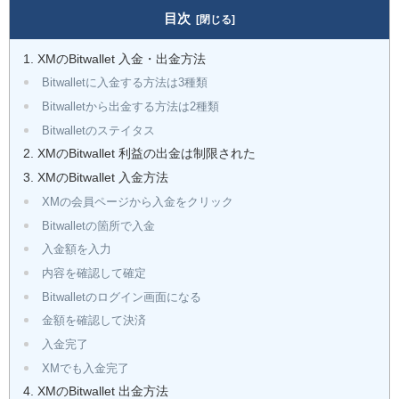
目次
XMのBitwallet 入金・出金方法
Bitwalletに入金する方法は3種類
Bitwalletから出金する方法は2種類
Bitwalletのステイタス
XMのBitwallet 利益の出金は制限された
XMのBitwallet 入金方法
XMの会員ページから入金をクリック
Bitwalletの箇所で入金
入金額を入力
内容を確認して確定
Bitwalletのログイン画面になる
金額を確認して決済
入金完了
XMでも入金完了
XMのBitwallet 出金方法