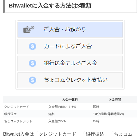
Bitwalletに入金する方法は3種類
入金手数料
入金時間
クレジットカード
入金額の8%～8.5%
即時
銀行送金
無料
10分程度(営業時間内)
ちょコムクレジット
入金額の5%
即時
Bitwallet入金は「クレジットカード」「銀行振込」「ちょコム