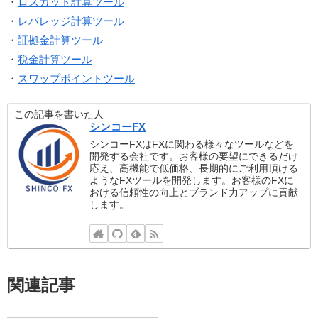
・
ロスカット計算ツール
・
レバレッジ計算ツール
・
証拠金計算ツール
・
税金計算ツール
・
スワップポイントツール
この記事を書いた人
シンコーFX
シンコーFXはFXに関わる様々なツールなどを
開発する会社です。お客様の要望にできるだけ
応え、高機能で低価格、長期的にご利用頂ける
ようなFXツールを開発します。お客様のFXに
おける信頼性の向上とブランド力アップに貢献
します。
関連記事