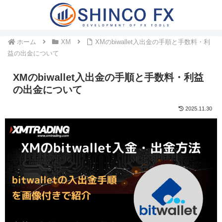
ホーム
XM
XMのbiwallet入出金の手順と手数料・利
益の出金について
XMのbiwallet入出金の手順と手数料・利益
の出金について
2025.11.30