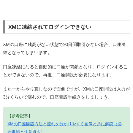
XMに凍結されてログインできない
XMの口座に残高がない状態で90日間取引がない場合、口座凍
結となってしまいます。
口座凍結になると自動的に口座が閉鎖となり、ログインするこ
とができないので、再度、口座開設が必要になります。
また一からやり直しなので面倒ですが、XMの口座開設は入力が
3分くらいで済むので、口座開設手続きをしましょう。
【参考記事】
XMの口座開設方法と流れを分かりやすく画像と共に解説（必
要書類と注意点も）