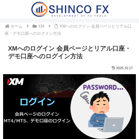
ホーム
XM
XMへのログイン 会員ページとリアル口
座・デモ口座へのログイン方法
XMへのログイン 会員ページとリアル口座・
デモ口座へのログイン方法
2025.10.17