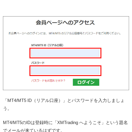
「MT4/MT5 ID（リアル口座）」とパスワードを入力しましょ
う。
MT4/MT5のIDは登録時に「XMTrading へようこそ」という題名
でメールが来ているはずです。