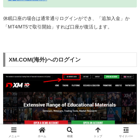
休眠口座の場合は通常通りログインができ、「追加入金」か
「MT4/MT5で取引開始」すれば口座が復活します。
XM.COM(海外)へのログイン
メニュー
ホーム
検索
トップ
サイドバー