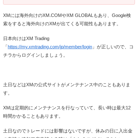
XMには海外向けのXM.COMやXM GLOBALもあり、Google検
索をすると海外向けのXMが出てくる可能性もあります。
日本向けはXM Trading
「
https://my.xmtrading.com/jp/member/login
」が正しいので、コ
チラからログインしましょう。
土日などはXMの公式サイトがメンテナンス中のこともありま
す。
XMは定期的にメンテナンスを行なっていて、長い時は最大12
時間かかることもあります。
土日なのでトレードには影響はないですが、休みの日に入出金