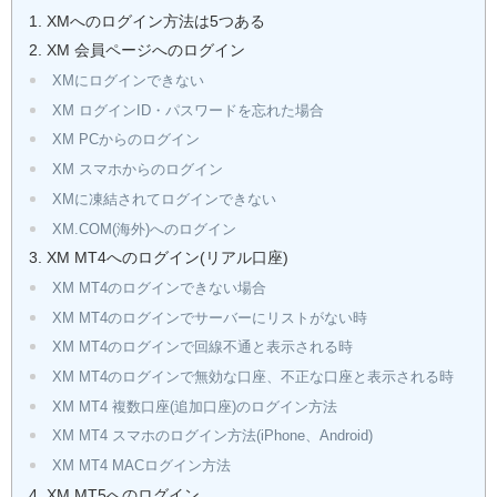
XMへのログイン方法は5つある
XM 会員ページへのログイン
XMにログインできない
XM ログインID・パスワードを忘れた場合
XM PCからのログイン
XM スマホからのログイン
XMに凍結されてログインできない
XM.COM(海外)へのログイン
XM MT4へのログイン(リアル口座)
XM MT4のログインできない場合
XM MT4のログインでサーバーにリストがない時
XM MT4のログインで回線不通と表示される時
XM MT4のログインで無効な口座、不正な口座と表示される時
XM MT4 複数口座(追加口座)のログイン方法
XM MT4 スマホのログイン方法(iPhone、Android)
XM MT4 MACログイン方法
XM MT5へのログイン