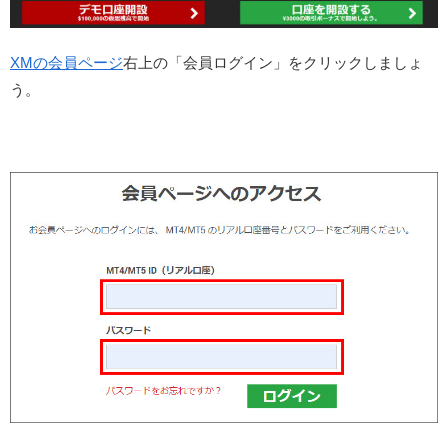
XMの会員ページ
右上の「会員ログイン」をクリックしましょ
う。