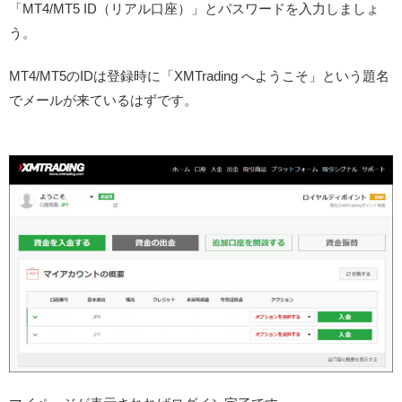
「MT4/MT5 ID（リアル口座）」とパスワードを入力しましょ
う。
MT4/MT5のIDは登録時に「XMTrading へようこそ」という題名
でメールが来ているはずです。