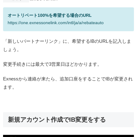
オートリベート100%を希望する場合のURL
https://one.exnessonelink.com/intl/ja/a/rebateauto
「新しいパートナーリンク」に、希望するIBのURLを記入しま
しょう。
変更手続きには最大で3営業日ほどかかります。
Exnessから連絡が来たら、追加口座をすることでIBが変更され
ます。
新規アカウント作成でIB変更をする