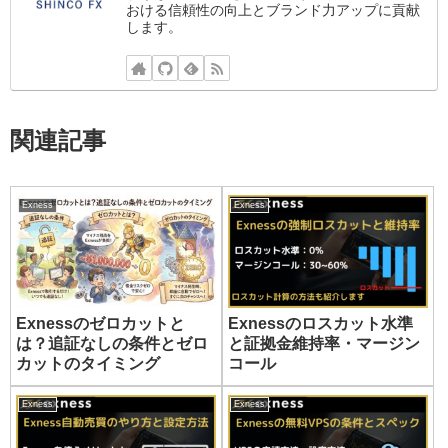
おける信頼性の向上とブランド力アップに貢献
します。
関連記事
Exness
Exness
Exnessのゼロカットと
Exnessのロスカット水準
は？追証なしの条件とゼロ
と証拠金維持率・マージン
カットのタイミング
コール
Exness
Exness