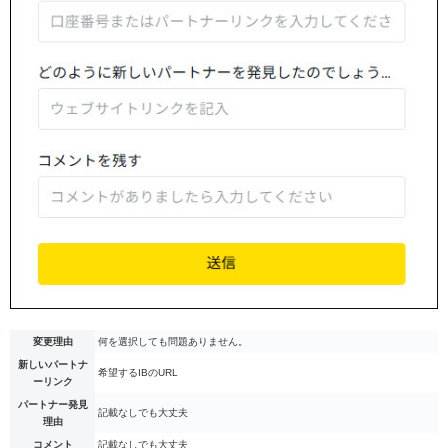
変更理由
何を選択しても問題ありません。
新しいパートナ
希望するIBのURL
ーリンク
パートナー発見
記載なしでも大丈夫
理由
コメント
記載なしでも大丈夫