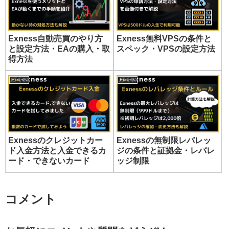
Exness自動売買のやり方
Exness無料VPSの条件と
と設定方法・EAの購入・取
スペック・VPSの設定方法
得方法
Exness
Exness
Exnessのクレジットカー
Exnessの無制限レバレッ
ド入金方法と入金できるカ
ジの条件と証拠金・レバレ
ード・できないカード
ッジ制限
コメント