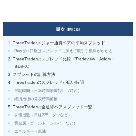
目次
ThreeTraderメジャー通貨ペアの平均スプレッド
Rawゼロ口座はスプレッドに加えて取引手数料がかかる
ThreeTraderのスプレッド比較（Tradeview・Axiory・
TitanFX）
スプレッドの計算方法
ThreeTraderのスプレッドが広い時間
早朝時間（日本時間朝6時台、7時台）
経済指標の発表時間前後
ThreeTraderの全通貨ペアスプレッド一覧
株価指数（日経225、ダウなど）
貴金属（ゴールド・シルバーなど）
エネルギー（原油）