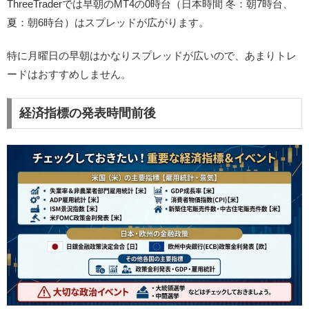
ThreeTraderでは早朝のMT4の0時台（日本時間 冬：朝7時台、
夏：朝6時台）はスプレッドが広がります。
特に月曜日の早朝はかなりスプレッドが広いので、あまりトレ
ードはおすすめしません。
経済指標の発表時間前後